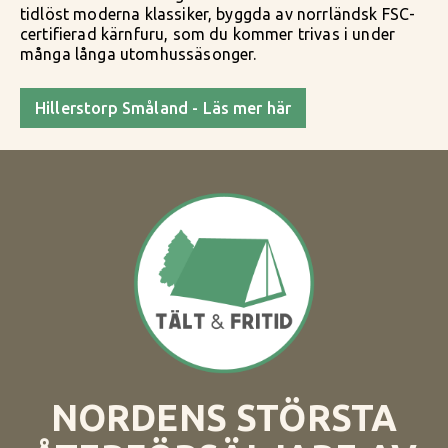
tidlöst moderna klassiker, byggda av norrländsk FSC-
certifierad kärnfuru, som du kommer trivas i under
många långa utomhussäsonger.
Hillerstorp Småland - Läs mer här
NORDENS STÖRSTA