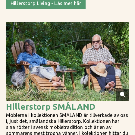
Hillerstorp Living - Läs mer här
Hillerstorp SMÅLAND
Möblerna i kollektionen SMÅLAND är tillverkade av oss
i, just det, småländska Hillerstorp. Kollektionen har
sina rötter i svensk möbletradition och är en av
sommarens mest trogna vänner. I kolektionen hittar du