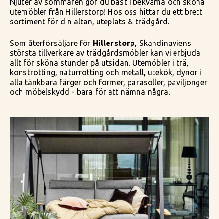
Njuter av sommaren gör du bäst i bekväma och sköna
utemöbler från Hillerstorp! Hos oss hittar du ett brett
sortiment för din altan, uteplats & trädgård.
Som återförsäljare för
Hillerstorp
, Skandinaviens
största tillverkare av trädgårdsmöbler kan vi erbjuda
allt för sköna stunder på utsidan. Utemöbler i trä,
konstrotting, naturrotting och metall, utekök, dynor i
alla tänkbara färger och former, parasoller, paviljonger
och möbelskydd - bara för att nämna några.