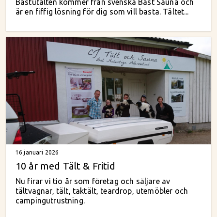
Bastutälten kommer från svenska Bast Sauna och
är en fiffig lösning för dig som vill basta. Tältet...
16 januari 2026
10 år med Tält & Fritid
Nu firar vi tio år som företag och säljare av
tältvagnar, tält, taktält, teardrop, utemöbler och
campingutrustning.