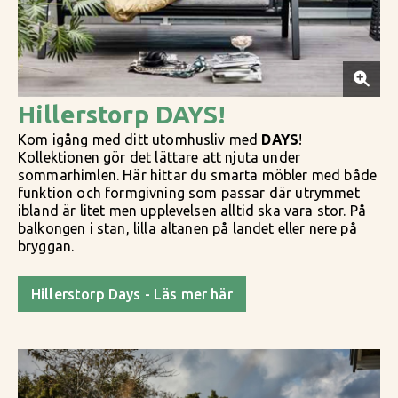
Hillerstorp DAYS!
Kom igång med ditt utomhusliv med
DAYS
!
Kollektionen gör det lättare att njuta under
sommarhimlen. Här hittar du smarta möbler med både
funktion och formgivning som passar där utrymmet
ibland är litet men upplevelsen alltid ska vara stor. På
balkongen i stan, lilla altanen på landet eller nere på
bryggan.
Hillerstorp Days - Läs mer här