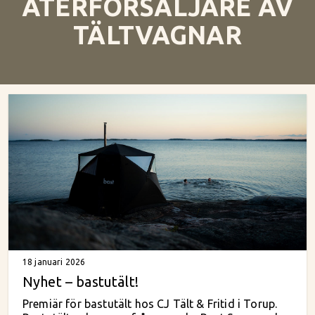
ÅTERFÖRSÄLJARE AV
TÄLTVAGNAR
18 januari 2026
Nyhet – bastutält!
Premiär för bastutält hos CJ Tält & Fritid i Torup.