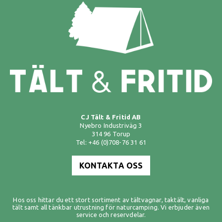
CJ Tält & Fritid AB
Nyebro Industriväg 3
314 96 Torup
Tel: +46 (0)708-76 31 61
KONTAKTA OSS
Hos oss hittar du ett stort sortiment av
tältvagnar
,
taktält
,
vanliga
tält
samt all tänkbar utrustning för naturcamping. Vi erbjuder även
service och reservdelar.