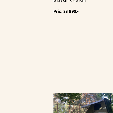
B127cm x H31cm
Pris: 23 890:-