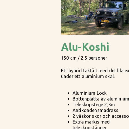
Alu-Koshi
150 cm / 2,5 personer
Ett hybrid taktält med det lila e
under ett aluminium skal.
Aluminium Lock
Bottenplatta av aluminiu
Teleskopstege 2,3m
Antikondensmadrass
2 väskor skor och accesso
Extra markis med
teleskopstänger