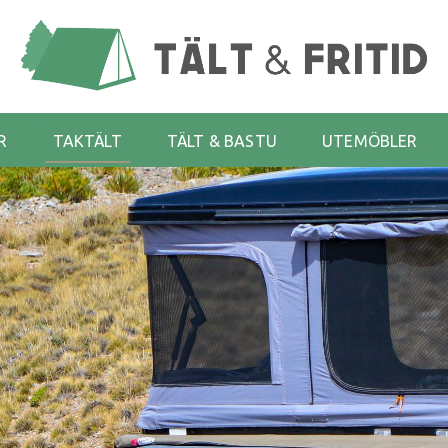
R
TAKTÄLT
TÄLT & BASTU
UTEMÖBLER