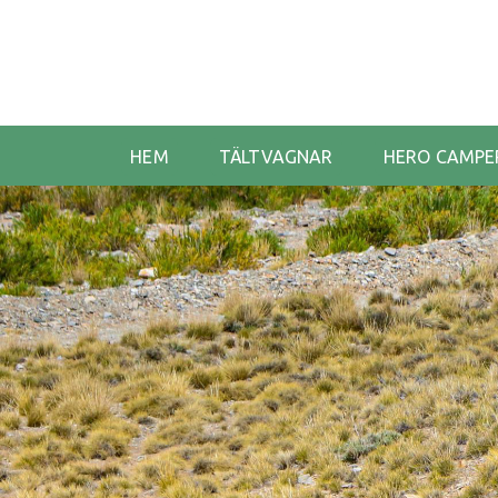
HEM
TÄLTVAGNAR
HERO CAMPE