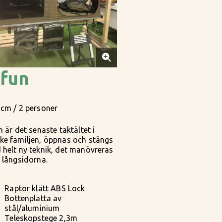
ifun
 cm / 2 personer
n är det senaste taktältet i
ke familjen, öppnas och stängs
helt ny teknik, det manövreras
 långsidorna.
Raptor klätt ABS Lock
Bottenplatta av
stål/aluminium
Teleskopstege 2,3m