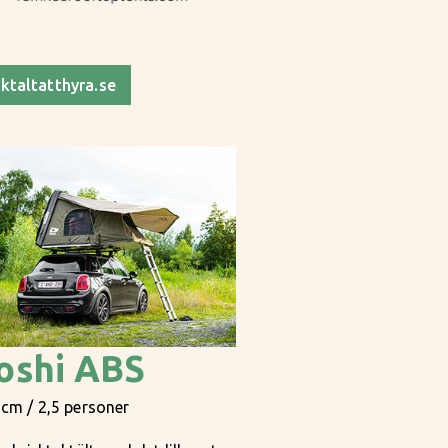
ktaltatthyra.se
oshi ABS
cm / 2,5 personer