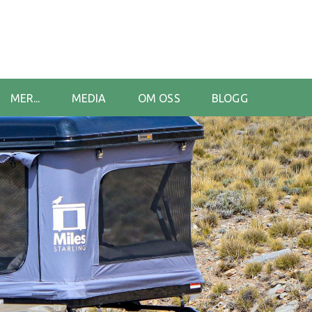
MER...
MEDIA
OM OSS
BLOGG