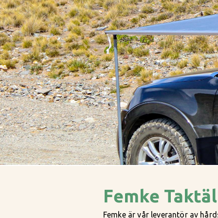
Femke Taktäl
Femke är vår leverantör av hårdsk