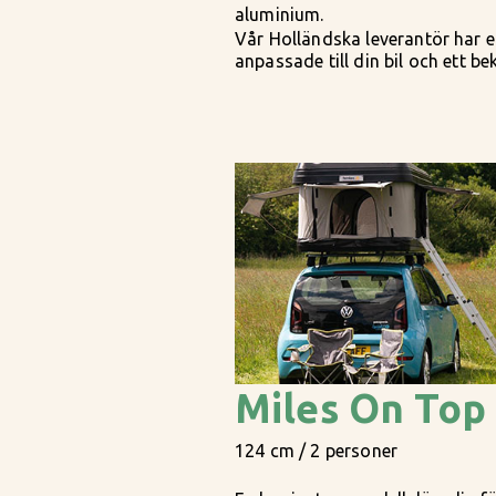
aluminium.
Vår Holländska leverantör har et
anpassade till din bil och ett b
Miles On Top
124 cm / 2 personer