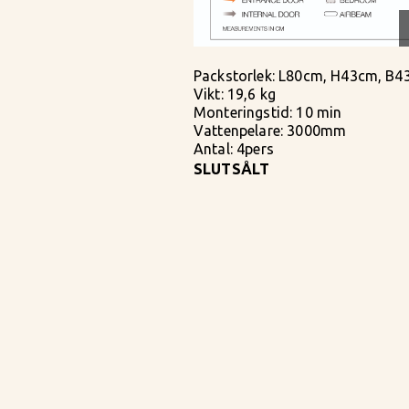
Packstorlek: L80cm, H43cm, B4
Vikt: 19,6 kg
Monteringstid: 10 min
Vattenpelare: 3000mm
Antal: 4pers
SLUTSÅLT