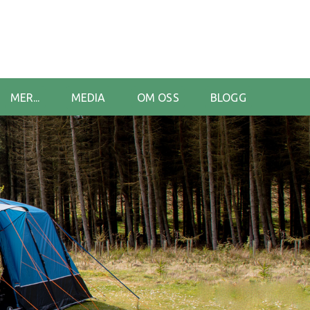
MER...
MEDIA
OM OSS
BLOGG