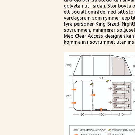
golvytan ut i sidan. Stor boyta 
ett socialt område med sitt sto
vardagsrum som rymmer upp til
fyra personer. King-Sized, Nightf
sovrummen, minimerar solljuset
Med Clear Access-designen kan
komma in i sovrummet utan ins