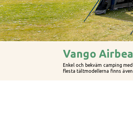
Vango Airbea
Enkel och bekväm camping med V
flesta tältmodellerna finns även