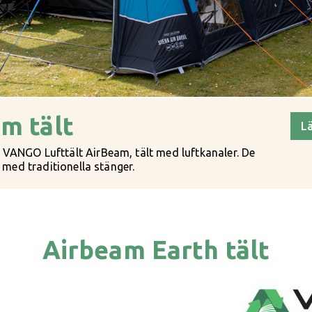
m tält
L
ANGO Lufttält AirBeam, tält med luftkanaler. De
 med traditionella stänger.
Airbeam Earth tält