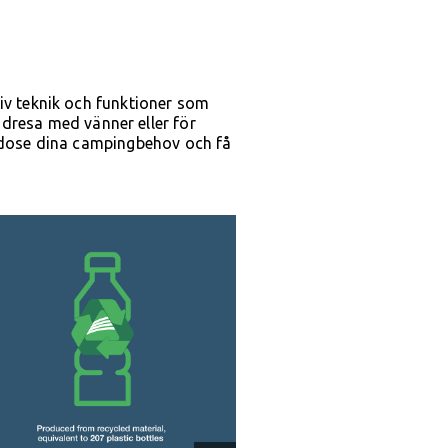
iv teknik och funktioner som
endresa med vänner eller för
godose dina campingbehov och få