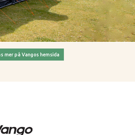
äs mer på Vangos hemsida