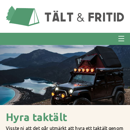
Hyra taktält
Visste ni att det går utmärkt att hyra ett taktält genom