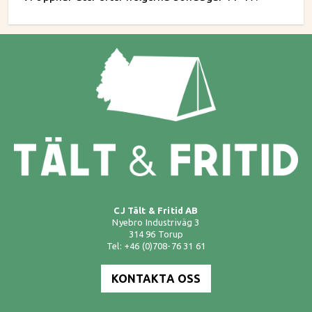
CJ Tält & Fritid AB
Nyebro Industriväg 3
314 96 Torup
Tel: +46 (0)708-76 31 61
KONTAKTA OSS