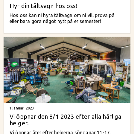
Hyr din tältvagn hos oss!
Hos oss kan ni hyra tältvagn om ni vill prova på
eller bara göra något nytt på er semester!
1 januari 2023
Vi öppnar den 8/1-2023 efter alla härliga
helger.
Vi öppnar åter efter helgerna söndagar 11-17.