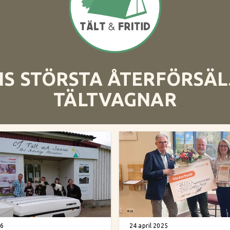
S STÖRSTA ÅTERFÖRSÄL
TÄLTVAGNAR
26
24 april 2025