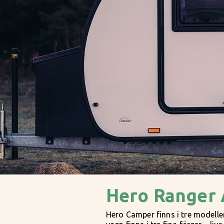
Hero Ranger
Hero Camper finns i tre modell