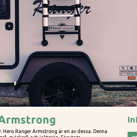
 Armstrong
In
er. Hero Ranger Armstrong är en av dessa. Denna