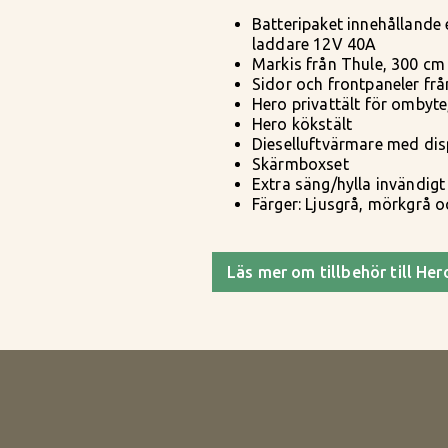
Batteripaket innehållande 
laddare 12V 40A
Markis från Thule, 300 cm
Sidor och frontpaneler frå
Hero privattält för ombyt
Hero kökstält
Dieselluftvärmare med dis
Skärmboxset
Extra säng/hylla invändigt
Färger: Ljusgrå, mörkgrå o
Läs mer om tillbehör till He