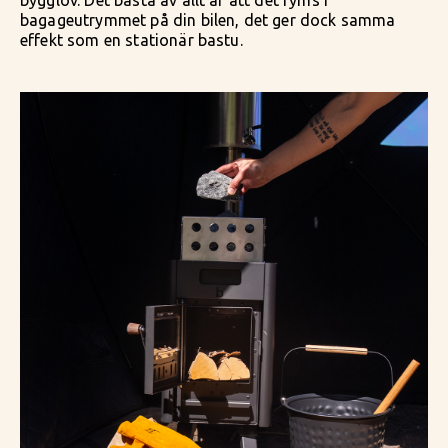
bygglov. Det bästa av allt är att det ryms i
bagageutrymmet på din bilen, det ger dock samma
effekt som en stationär bastu.