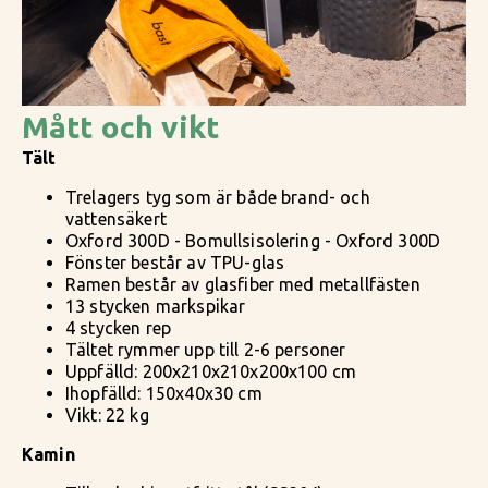
Mått och vikt
Tält
Trelagers tyg som är både brand- och
vattensäkert
Oxford 300D - Bomullsisolering - Oxford 300D
Fönster består av TPU-glas
Ramen består av glasfiber med metallfästen
13 stycken markspikar
4 stycken rep
Tältet rymmer upp till 2-6 personer
Uppfälld: 200x210x210x200x100 cm
Ihopfälld: 150x40x30 cm
Vikt: 22 kg
Kamin