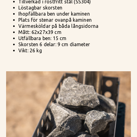
Tillverkad i rostfritt stål (SS304)
Löstagbar skorsten
Ihopfällbara ben under kaminen
Plats för stenar ovanpå kaminen
Värmesköldar på båda långsidorna
Mått: 62x27x39 cm
Utfällbara ben: 15 cm
Skorsten 6 delar: 9 cm diameter
Vikt: 26 kg