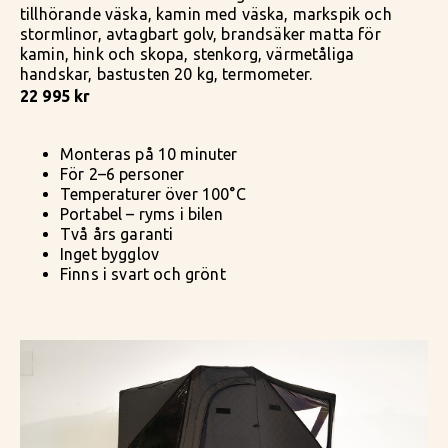
tillhörande väska, kamin med väska, markspik och
stormlinor, avtagbart golv, brandsäker matta för
kamin, hink och skopa, stenkorg, värmetåliga
handskar, bastusten 20 kg, termometer.
22 995 kr
Monteras på 10 minuter
För 2–6 personer
Temperaturer över 100°C
Portabel – ryms i bilen
Två års garanti
Inget bygglov
Finns i svart och grönt