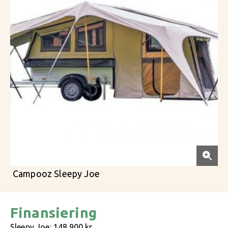
Campooz Sleepy Joe
Finansiering
Sleepy Joe: 148.900 kr