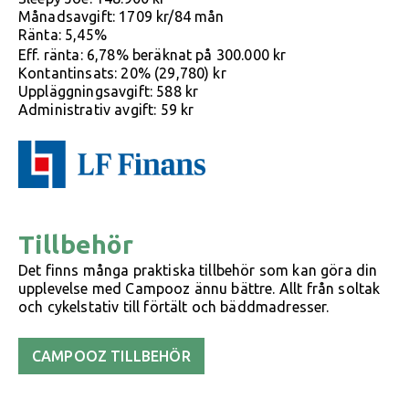
Månadsavgift: 1709 kr/84 mån
Ränta: 5,45%
Eff. ränta: 6,78% beräknat på 300.000 kr
Kontantinsats: 20% (29,780) kr
Uppläggningsavgift: 588 kr
Administrativ avgift: 59 kr
Tillbehör
Det finns många praktiska tillbehör som kan göra din
upplevelse med Campooz ännu bättre. Allt från soltak
och cykelstativ till förtält och bäddmadresser.
CAMPOOZ TILLBEHÖR