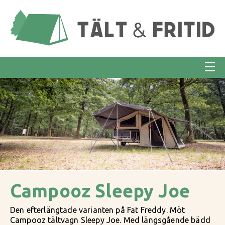
Campooz Sleepy Joe
Den efterlängtade varianten på Fat Freddy. Möt
Campooz tältvagn Sleepy Joe.
Med längsgående bädd